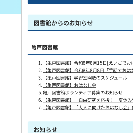
図書館からのお知らせ
亀戸図書館
【亀戸図書館】令和8年8月15日[えいごで
【亀戸図書館】令和8年8月8日「手話でおは
【亀戸図書館】学習室開放のスケジュール
【亀戸図書館】おはなし会
亀戸図書館ボランティア募集のお知らせ
【亀戸図書館】「自由研究を応援！ 夏休み
【亀戸図書館】「大人に向けたおはなし会」
お知らせ