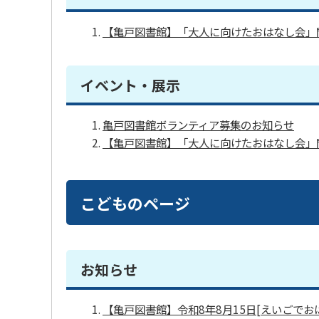
【亀戸図書館】「大人に向けたおはなし会」
イベント・展示
亀戸図書館ボランティア募集のお知らせ
【亀戸図書館】「大人に向けたおはなし会」
こどものページ
お知らせ
【亀戸図書館】令和8年8月15日[えいごで