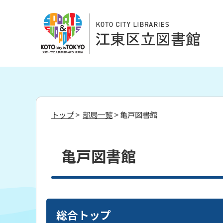
トップ
>
部局一覧
> 亀戸図書館
亀戸図書館
総合トップ