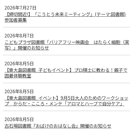
2026年7月27日
【締切間近!】「こうとう未来ミーティング」(テーマ:図書館)
参加者募集
2026年8月7日
こどもプラザ図書館「バリアフリー映画会 はたらく細胞（実
写）」開催のお知らせ
2026年8月5日
【東大島図書館_子どもイベント】プロ棋士に教わる！親子で
囲碁体験教室
2026年8月5日
【東大島図書館_イベント】9月5日大人のためのワークショッ
プ からだ・こころ・メンテ「アロマとハーブで自分ケア」
2026年8月5日
古石場図書館『おばけのおはなし会』開催のお知らせ