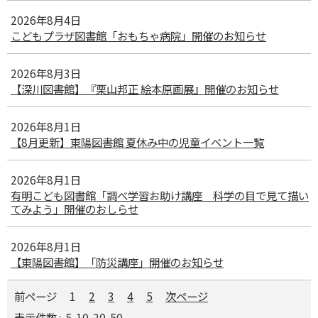
2026年8月4日
こどもプラザ図書館「おもちゃ病院」開催のお知らせ
2026年8月3日
【深川図書館】『栗山邦正 絵本原画展』開催のお知らせ
2026年8月1日
【8月更新】東陽図書館 夏休み中の児童イベント一覧
2026年8月1日
有明こども図書館「調べ学習お助け講座 科学の目で見て描い
てみよう」開催のおしらせ
2026年8月1日
【東陽図書館】「防災講座」開催のお知らせ
前ページ
1
2
3
4
5
次ページ
表示件数 :
5
10
20
50