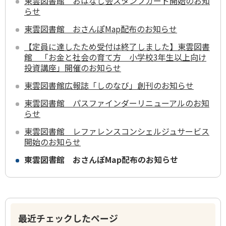
東雲図書館 おはなし会スタンプカード開始のお知
らせ
東雲図書館 おさんぽMap配布のお知らせ
【定員に達したため受付は終了しました】東雲図書
館 「お金と社会の育て方 小学校3年生以上向け
投資講座」開催のお知らせ
東雲図書館広報誌「しのなび」創刊のお知らせ
東雲図書館 パスファインダーリニューアルのお知
らせ
東雲図書館 レファレンスコンシェルジュサービス
開始のお知らせ
東雲図書館 おさんぽMap配布のお知らせ
最近チェックしたページ