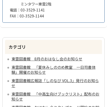
ミンタワー東雲2階
電話：
03-3529-1141
FAX：
03-3529-1144
カテゴリ
東雲図書館 8月のおはなし会のお知らせ
東雲図書館 「夏休みしののめ教室 一日司書体
験」開催のお知らせ
東雲図書館広報誌「しのなび VOL.3」発行のお知ら
せ
東雲図書館 「中高生向けブックリスト」配布のお
知らせ