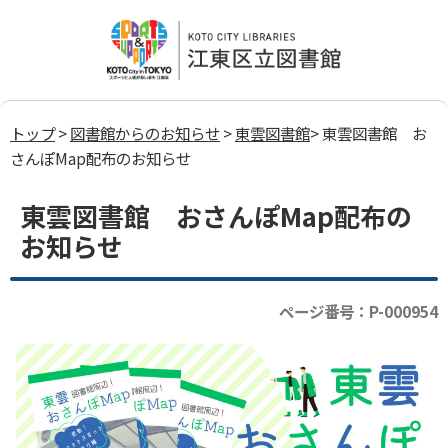
トップ
>
図書館からのお知らせ
>
東雲図書館
> 東雲図書館 お
さんぽMap配布のお知らせ
東雲図書館 おさんぽMap配布の
お知らせ
ページ番号：P-000954