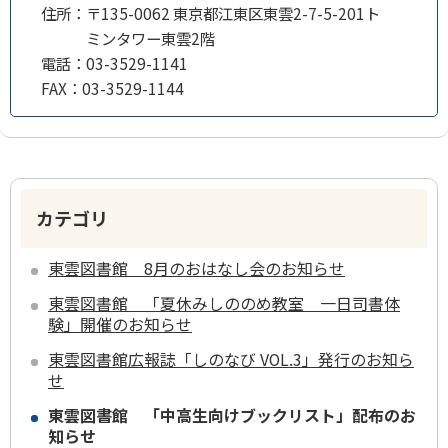
住所：
〒135-0062 東京都江東区東雲2-7-5-201ト
ミンタワー東雲2階
電話：
03-3529-1141
FAX：
03-3529-1144
カテゴリ
東雲図書館 8月のおはなし会のお知らせ
東雲図書館 「夏休みしののめ教室 一日司書体
験」開催のお知らせ
東雲図書館広報誌「しのなび VOL.3」発行のお知ら
せ
東雲図書館 「中高生向けブックリスト」配布のお
知らせ