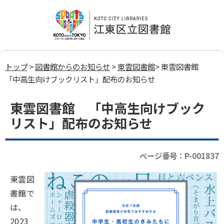
トップ
>
図書館からのお知らせ
>
東雲図書館
> 東雲図書館
「中高生向けブックリスト」配布のお知らせ
東雲図書館 「中高生向けブック
リスト」配布のお知らせ
ページ番号：P-001837
東雲図
書館で
は、
2023