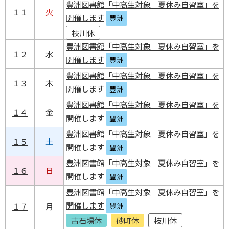
豊洲図書館「中高生対象 夏休み自習室」を
１１
火
開催します
豊洲
枝川休
豊洲図書館「中高生対象 夏休み自習室」を
１２
水
開催します
豊洲
豊洲図書館「中高生対象 夏休み自習室」を
１３
木
開催します
豊洲
豊洲図書館「中高生対象 夏休み自習室」を
１４
金
開催します
豊洲
豊洲図書館「中高生対象 夏休み自習室」を
１５
土
開催します
豊洲
豊洲図書館「中高生対象 夏休み自習室」を
１６
日
開催します
豊洲
豊洲図書館「中高生対象 夏休み自習室」を
開催します
１７
月
豊洲
古石場休
砂町休
枝川休