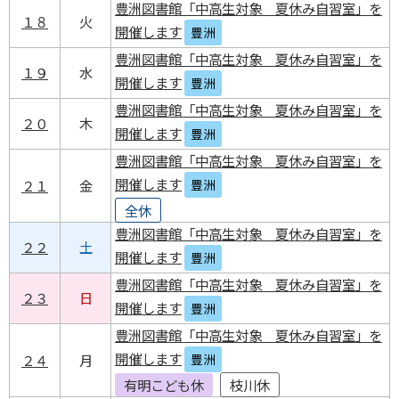
豊洲図書館「中高生対象 夏休み自習室」を
１８
火
開催します
豊洲
豊洲図書館「中高生対象 夏休み自習室」を
１９
水
開催します
豊洲
豊洲図書館「中高生対象 夏休み自習室」を
２０
木
開催します
豊洲
豊洲図書館「中高生対象 夏休み自習室」を
開催します
２１
金
豊洲
全休
豊洲図書館「中高生対象 夏休み自習室」を
２２
土
開催します
豊洲
豊洲図書館「中高生対象 夏休み自習室」を
２３
日
開催します
豊洲
豊洲図書館「中高生対象 夏休み自習室」を
開催します
２４
月
豊洲
有明こども休
枝川休