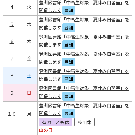
豊洲図書館「中高生対象 夏休み自習室」を
４
火
開催します
豊洲
豊洲図書館「中高生対象 夏休み自習室」を
５
水
開催します
豊洲
豊洲図書館「中高生対象 夏休み自習室」を
６
木
開催します
豊洲
豊洲図書館「中高生対象 夏休み自習室」を
７
金
開催します
豊洲
豊洲図書館「中高生対象 夏休み自習室」を
８
土
開催します
豊洲
豊洲図書館「中高生対象 夏休み自習室」を
９
日
開催します
豊洲
豊洲図書館「中高生対象 夏休み自習室」を
開催します
１０
月
豊洲
有明こども休
枝川休
山の日