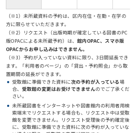
（※1）未所蔵資料の予約は、区内在住・在勤・在学の
方に限らせていただきます。
（※2）リクエスト（出版時期が確定している図書のPC
版OPACによる未所蔵予約）は、
館内OPAC、スマホ版
OPACからお申し込みはできません。
（※3）予約が入っていない資料に限り、3日間延長でき
ます。「利用者のページ」の「貸出・予約照会」から取
置期間の延長ができます。
受取館に準備できた資料に
次の予約が入っている
場
合、
受取館の変更はお受けできません
のでご了承くだ
さい。
未所蔵図書をインターネットや図書館内の利用者用検
索端末でリクエストする場合も、リクエスト中は受取
館を変更できません。リクエスト受理後の予約確定後
に、受取館に準備できた資料に次の予約が入っていな