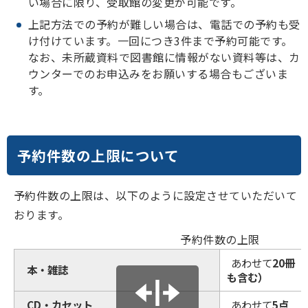
い場合に限り、受取館の変更が可能です。
上記方法での予約が難しい場合は、電話での予約も受
け付けています。一回につき3件まで予約可能です。
なお、未所蔵資料で図書館に情報がない資料等は、カ
ウンターでのお申込みをお願いする場合もございま
す。
予約件数の上限について
予約件数の上限は、以下のように設定させていただいて
おります。
予約件数の上限
あわせて
20冊
本・雑誌
も含む）
CD・カセット
あわせて
5点