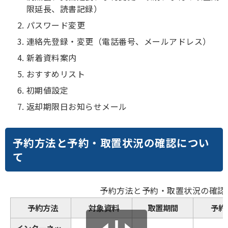
限延長、読書記録）
パスワード変更
連絡先登録・変更（電話番号、メールアドレス）
新着資料案内
おすすめリスト
初期値設定
返却期限日お知らせメール
予約方法と予約・取置状況の確認につい
て
予約方法と予約・取置状況の確認
予約方法
対象資料
取置期間
予約