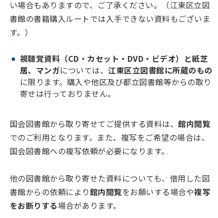
い場合もありますので、ご了承ください。（江東区立図
書館の書籍購入ルートでは入手できない資料もございま
す。）
視聴覚資料（CD・カセット・DVD・ビデオ）と紙芝
居、マンガ
については、
江東区立図書館に所蔵のもの
に限ります。購入や他区及び都立図書館等からの取り
寄せは行っておりません。
国会図書館から取り寄せてご提供する資料は、
館内閲覧
でのご利用となります。また、複写をご希望の場合は、
国会図書館への複写依頼が必要になります。
他の図書館から取り寄せた資料についても、借用した図
書館からの依頼により
館内閲覧
をお願いする場合や
複写
をお断りする
場合があります。