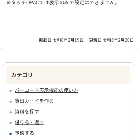
※タッチOPACでは表示のみで設定はできません。
掲載日 令和8年2月19日
更新日 令和8年2月20日
カテゴリ
バーコード表示機能の使い方
貸出カードを作る
資料を探す
借りる・返す
予約する