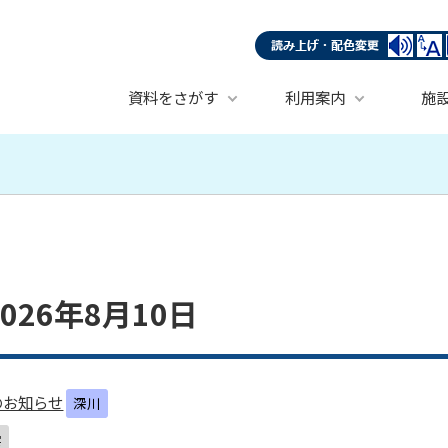
資料をさがす
利用案内
施
26年8月10日
のお知らせ
深川
雲