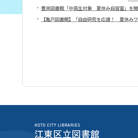
豊洲図書館「中高生対象 夏休み自習室」を
【亀戸図書館】「自由研究を応援！ 夏休み