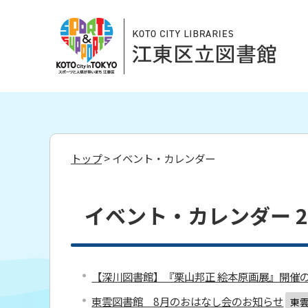
トップ
> イベント・カレンダー
イベント・カレンダー 20
【深川図書館】『栗山邦正 絵本原画展』開催
東雲図書館 8月のおはなし会のお知らせ
東