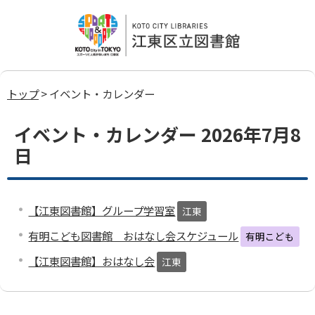
トップ
> イベント・カレンダー
イベント・カレンダー 2026年7月8
日
【江東図書館】グループ学習室
江東
有明こども図書館 おはなし会スケジュール
有明こども
【江東図書館】おはなし会
江東