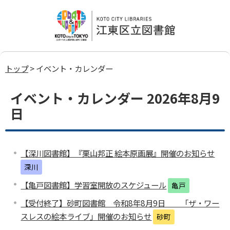
トップ
> イベント・カレンダー
イベント・カレンダー 2026年8月9
日
【深川図書館】『栗山邦正 絵本原画展』開催のお知らせ
深川
【亀戸図書館】学習室開放のスケジュール
亀戸
【受付終了】砂町図書館 令和8年8月9日 「ザ・ワー
スレスの絵本ライブ」開催のお知らせ
砂町