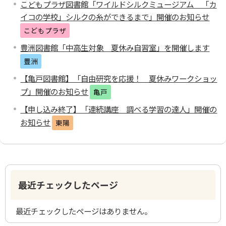
こどもプラザ図書館「ワイルドシルクミュージアム 「カ
イコの学校」シルクの糸ができるまで」開催のお知らせ
こどもプラザ
豊洲図書館「中高生対象 夏休み自習室」を開催します
豊洲
【亀戸図書館】「自由研究を応援！ 夏休みワークショッ
プ」開催のお知らせ
亀戸
【申し込み終了】「連続講座 調べる学習の達人」開催の
お知らせ
東陽
最近チェックしたページ
最近チェックしたページはありません。