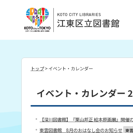
トップ
> イベント・カレンダー
イベント・カレンダー 20
【深川図書館】『栗山邦正 絵本原画展』開催
東雲図書館 8月のおはなし会のお知らせ
東