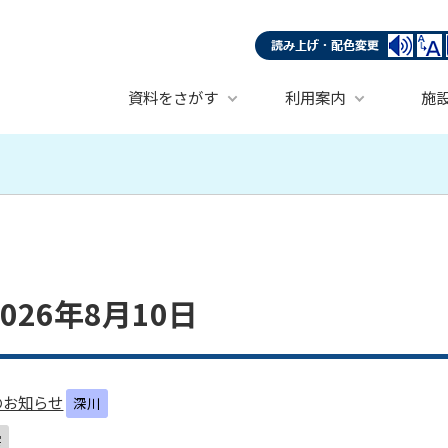
資料をさがす
利用案内
施
26年8月10日
のお知らせ
深川
雲