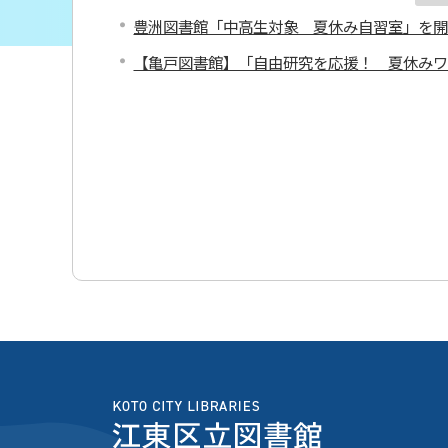
豊洲図書館「中高生対象 夏休み自習室」を
【亀戸図書館】「自由研究を応援！ 夏休み